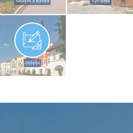
Školství a kultura
Výstavba
Ostatní