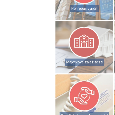
Potřebuji vyřídit
Majetkové záležitosti