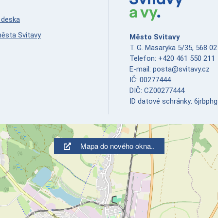
 deska
ěsta Svitavy
Město Svitavy
T. G. Masaryka 5/35, 568 02
Telefon: +420 461 550 211
E-mail: posta@svitavy.cz
IČ: 00277444
DIČ: CZ00277444
ID datové schránky: 6jrbphg