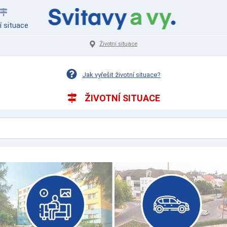
í situace
Životní situace
Jak vyřešit životní situace?
ŽIVOTNÍ SITUACE