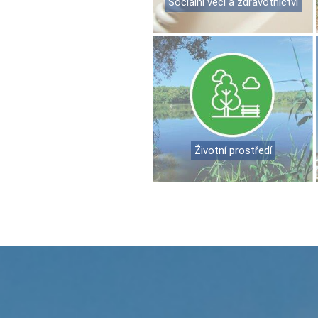
Sociální věci a zdravotnictví
Životní prostředí