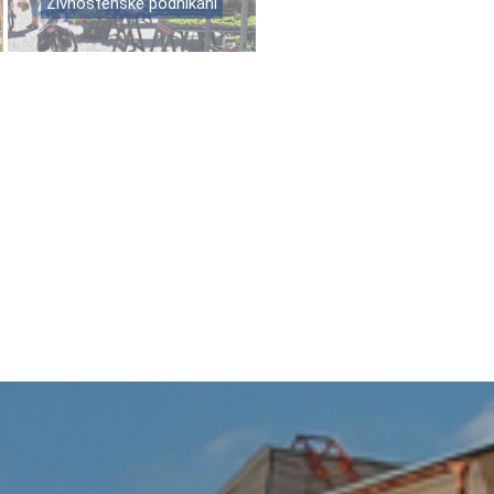
Živnostenské podnikání