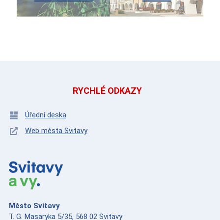
RYCHLÉ ODKAZY
Úřední deska
Web města Svitavy
Město Svitavy
T. G. Masaryka 5/35, 568 02 Svitavy