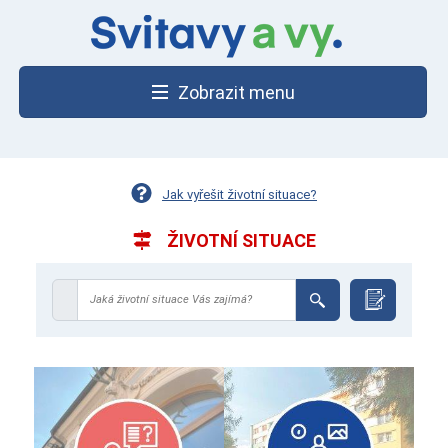
Zobrazit menu
Jak vyřešit životní situace?
ŽIVOTNÍ SITUACE
Jaká životní situace Vás zajímá?