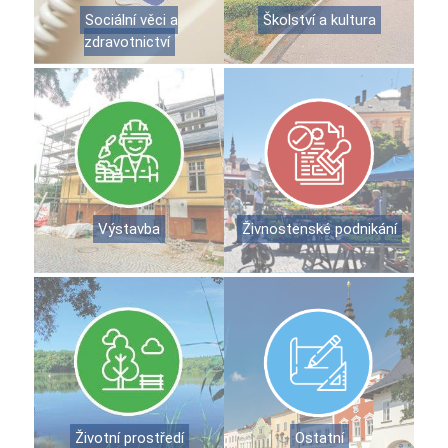
Sociální věci a
Školství a kultura
zdravotnictví
Výstavba
Živnostenské podnikání
Životní prostředí
Ostatní