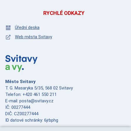
RYCHLÉ ODKAZY
Úřední deska
Web města Svitavy
Město Svitavy
T. G. Masaryka 5/35, 568 02 Svitavy
Telefon: +420 461 550 211
E-mail: posta@svitavy.cz
IČ: 00277444
DIČ: CZ00277444
ID datové schránky: 6jrbphg