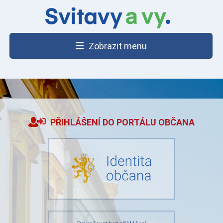
Zobrazit menu
PŘIHLÁŠENÍ DO PORTÁLU OBČANA