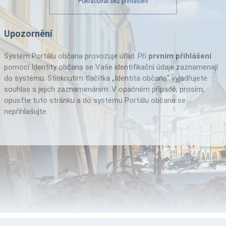
Pokračovat bez přihlášení
Upozornění
Systém Portálu občana provozuje úřad. Při
prvním přihlášení
pomocí Identity občana se Vaše identifikační údaje zaznamenají
do systému. Stisknutím tlačítka „Identita občana" vyjadřujete
souhlas s jejich zaznamenáním. V opačném případě, prosím,
opusťte tuto stránku a do systému Portálu občana se
nepřihlašujte.