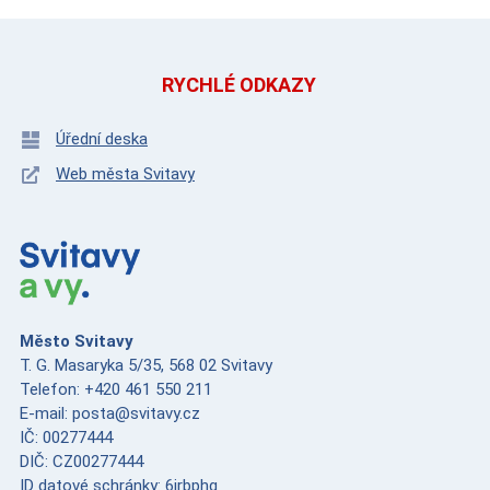
RYCHLÉ ODKAZY
Úřední deska
Web města Svitavy
Město Svitavy
T. G. Masaryka 5/35, 568 02 Svitavy
Telefon: +420 461 550 211
E-mail: posta@svitavy.cz
IČ: 00277444
DIČ: CZ00277444
ID datové schránky: 6jrbphg