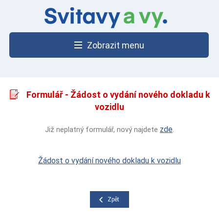
Zobrazit menu
Formulář - Žádost o vydání nového dokladu k
vozidlu
zde
Již neplatný formulář, nový najdete
.
Žádost o vydání nového dokladu k vozidlu
Zpět