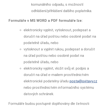
komunálního odpadu, s možností
odhlášení/přihlášení dalšího poplatníka.
Formuláře v MS WORD a PDF formuláře lze:
elektronicky vyplnit, vytisknout, podepsat a
doručit na úřad poštou nebo osobně podat na
podatelně úřadu, nebo
vytisknout a vyplnit rukou, podepsat a doručit
na úřad poštou nebo osobně podat na
podatelně úřadu, nebo
elektronicky vyplnit, vložit svůj el. podpis a
doručit na úřad e-mailem prostřednictvím
elektronické podatelny úřadu
posta@svitavy.cz
nebo prostřednictvím informačního systému
datových schránek.
Formuláře budou postupně doplňovány dle četnosti