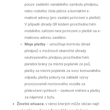
pouze zadáním variabilního symbolu předpisu,
nebo rodného čísla plátce a kontaktní e-
mailové adresy (pro zaslání potvrzení o platbě).
V případě úhrady QR kódem prostřednictvím
mobilního zařízení není potvrzení o platbě na e-
mailovou adresu zasíláno.
Moje platby
– umožňuje kontrolu úhrad
předpisů s možností okamžité úhrady
neuhrazeného předpisu prostřednictvím
platební brány za místní poplatek ze psů,
platby za místní poplatek za svoz komunálního
odpadu, platby pokuty na základě výzvy
provozovateli motorového vozidla za
překročení rychlosti – úsekové měření a platby
za nájemné z bytu.
Životní situace
, v rámci kterých může občan najít