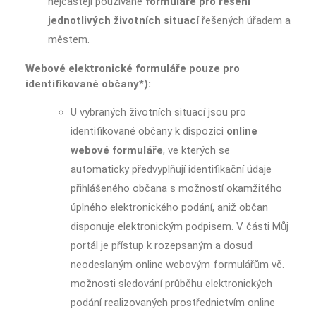
nejčastěji používané
formuláře pro řešení
jednotlivých životních situací
řešených úřadem a
městem.
Webové elektronické formuláře pouze pro
identifikované občany*):
U vybraných životních situací jsou pro
identifikované občany k dispozici
online
webové formuláře
, ve kterých se
automaticky předvyplňují identifikační údaje
přihlášeného občana s možností okamžitého
úplného elektronického podání, aniž občan
disponuje elektronickým podpisem. V části Můj
portál je přístup k rozepsaným a dosud
neodeslaným online webovým formulářům vč.
možnosti sledování průběhu elektronických
podání realizovaných prostřednictvím online