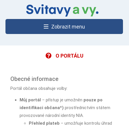
Zobrazit menu
O PORTÁLU
Obecné informace
Portál občana obsahuje volby:
Můj portál
– přístup je umožněn
pouze po
identifikaci občana*)
prostřednictvím státem
provozované národní identity NIA.
Přehled plateb
– umožňuje kontrolu úhrad