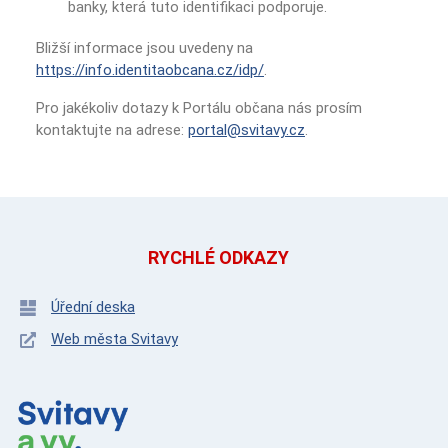
banky, která tuto identifikaci podporuje.
Bližší informace jsou uvedeny na
https://info.identitaobcana.cz/idp/
.
Pro jakékoliv dotazy k Portálu občana nás prosím
kontaktujte na adrese:
portal@svitavy.cz
.
RYCHLÉ ODKAZY
Úřední deska
Web města Svitavy