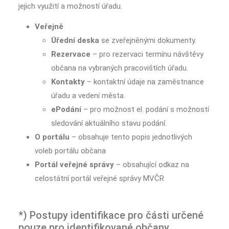
jejich využití a možností úřadu.
Veřejně
Úřední deska
se zveřejněnými dokumenty.
Rezervace
– pro rezervaci termínu návštěvy
občana na vybraných pracovištích úřadu.
Kontakty
– kontaktní údaje na zaměstnance
úřadu a vedení města.
ePodání
– pro možnost el. podání s možností
sledování aktuálního stavu podání.
O portálu
– obsahuje tento popis jednotlivých
voleb portálu občana
Portál veřejné správy
– obsahující odkaz na
celostátní portál veřejné správy MVČR
*) Postupy identifikace pro části určené
pouze pro identifikované občany