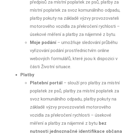
předpisů za místní poplatek ze psů, platby za
místní poplatek za svoz komunálního odpadu,
platby pokuty na základě výzvy provozovateli
motorového vozidla za překročení rychlosti –
úsekové měření a platby za nájemné z bytu.
Moje podání
– umožňuje sledování průběhu
vyřizování podání prostřednictvím online
webových formulářů, které jsou k dispozici v
části Životní situace.
Platby
Platební portál
– slouží pro platby za místní
poplatek ze psů, platby za místní poplatek za
svoz komunálního odpadu, platby pokuty na
základě výzvy provozovateli motorového
vozidla za překročení rychlosti – úsekové
měření a platby za nájemné z bytu
bez
nutnosti jednoznačné identifikace občana