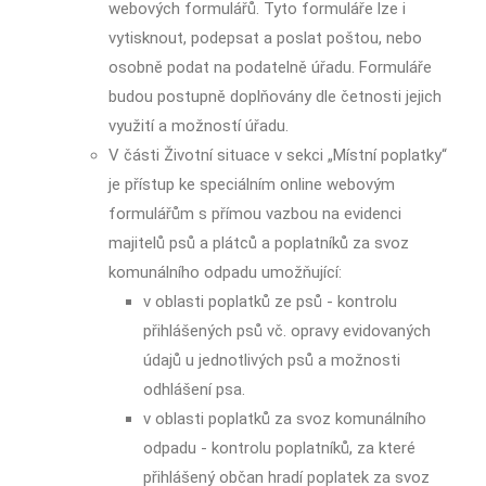
webových formulářů. Tyto formuláře lze i
vytisknout, podepsat a poslat poštou, nebo
osobně podat na podatelně úřadu. Formuláře
budou postupně doplňovány dle četnosti jejich
využití a možností úřadu.
V části Životní situace v sekci „Místní poplatky“
je přístup ke speciálním online webovým
formulářům s přímou vazbou na evidenci
majitelů psů a plátců a poplatníků za svoz
komunálního odpadu umožňující:
v oblasti poplatků ze psů - kontrolu
přihlášených psů vč. opravy evidovaných
údajů u jednotlivých psů a možnosti
odhlášení psa.
v oblasti poplatků za svoz komunálního
odpadu - kontrolu poplatníků, za které
přihlášený občan hradí poplatek za svoz