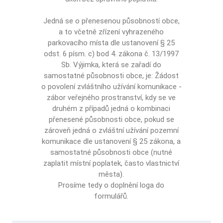
Jedná se o přenesenou působností obce,
a to včetně zřízení vyhrazeného
parkovacího místa dle ustanovení § 25
odst. 6 písm. c) bod 4. zákona č. 13/1997
Sb. Výjimka, která se zařadí do
samostatné působnosti obce, je: Žádost
o povolení zvláštního užívání komunikace -
zábor veřejného prostranství, kdy se ve
druhém z případů jedná o kombinaci
přenesené působnosti obce, pokud se
zároveň jedná o zvláštní užívání pozemní
komunikace dle ustanovení § 25 zákona, a
samostatné působnosti obce (nutné
zaplatit místní poplatek, často vlastnictví
města).
Prosíme tedy o doplnění loga do
formulářů.