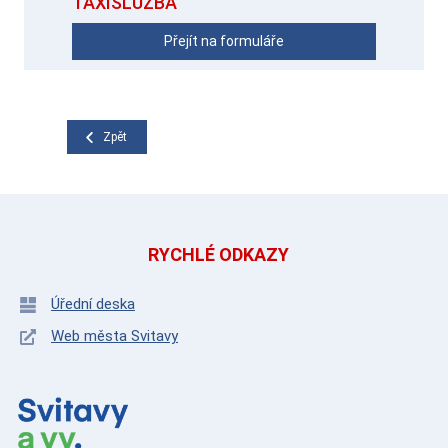
TAXISLUŽBA
Přejít na formuláře
Zpět
RYCHLÉ ODKAZY
Úřední deska
Web města Svitavy