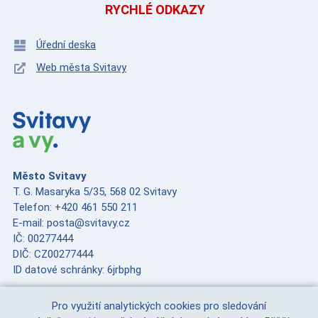
RYCHLÉ ODKAZY
Úřední deska
Web města Svitavy
Město Svitavy
T. G. Masaryka 5/35, 568 02 Svitavy
Telefon: +420 461 550 211
E-mail: posta@svitavy.cz
IČ: 00277444
DIČ: CZ00277444
ID datové schránky: 6jrbphg
Pro využití analytických cookies pro sledování