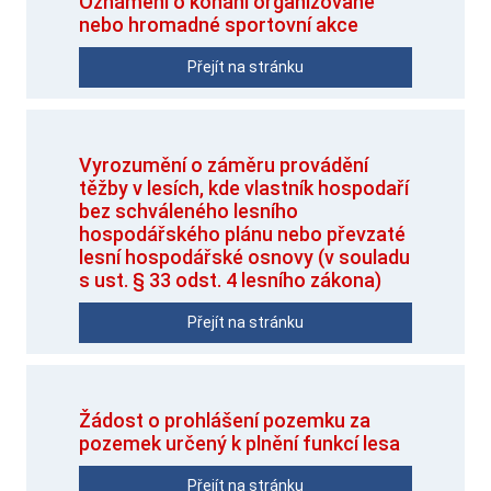
Oznámení o konání organizované
nebo hromadné sportovní akce
Přejít na stránku
Vyrozumění o záměru provádění
těžby v lesích, kde vlastník hospodaří
bez schváleného lesního
hospodářského plánu nebo převzaté
lesní hospodářské osnovy (v souladu
s ust. § 33 odst. 4 lesního zákona)
Přejít na stránku
Žádost o prohlášení pozemku za
pozemek určený k plnění funkcí lesa
Přejít na stránku