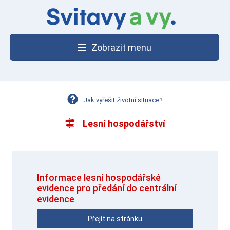
Zobrazit menu
Jak vyřešit životní situace?
Lesní hospodářství
Informace lesní hospodářské
evidence pro předání do centrální
evidence
Přejít na stránku