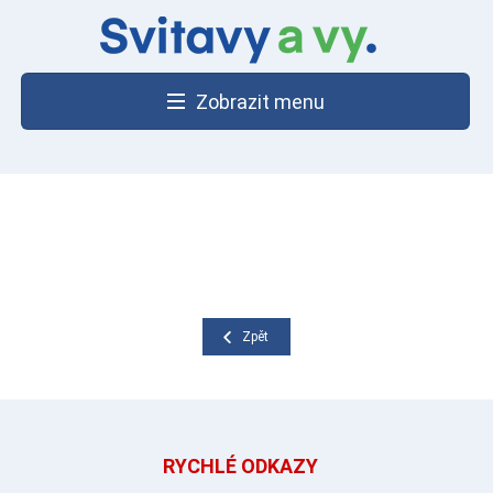
Zobrazit menu
Zpět
RYCHLÉ ODKAZY