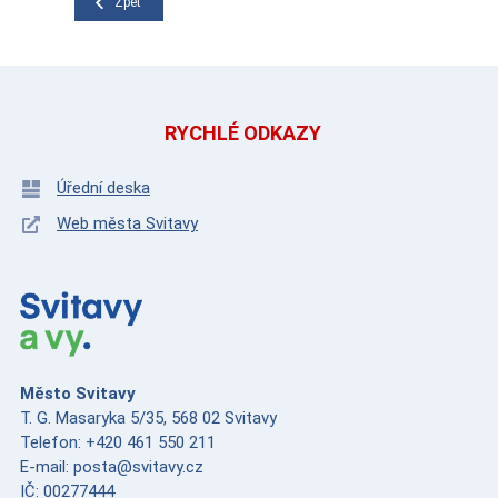
Zpět
RYCHLÉ ODKAZY
Úřední deska
Web města Svitavy
Město Svitavy
T. G. Masaryka 5/35, 568 02 Svitavy
Telefon: +420 461 550 211
E-mail: posta@svitavy.cz
IČ: 00277444